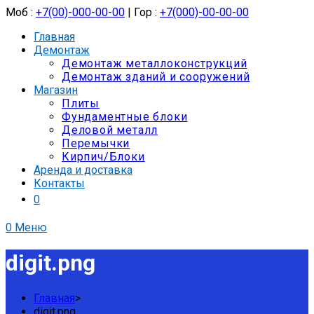
Моб :
+7(00)-000-00-00
| Гор :
+7(000)-00-00-00
Главная
Демонтаж
Демонтаж металлоконструкций
Демонтаж зданий и сооружений
Магазин
Плиты
Фундаментные блоки
Деловой металл
Перемычки
Кирпич/Блоки
Аренда и доставка
Контакты
0
0
Меню
digit.png
Главная
>
digit.png