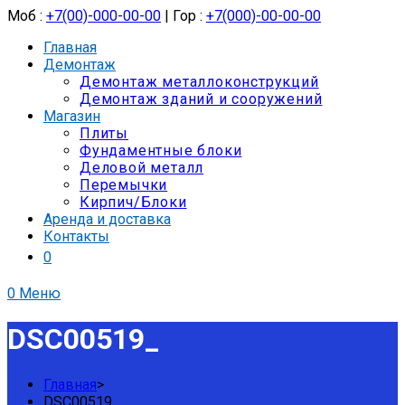
Моб :
+7(00)-000-00-00
| Гор :
+7(000)-00-00-00
Главная
Демонтаж
Демонтаж металлоконструкций
Демонтаж зданий и сооружений
Магазин
Плиты
Фундаментные блоки
Деловой металл
Перемычки
Кирпич/Блоки
Аренда и доставка
Контакты
0
0
Меню
DSC00519_
Главная
>
DSC00519_