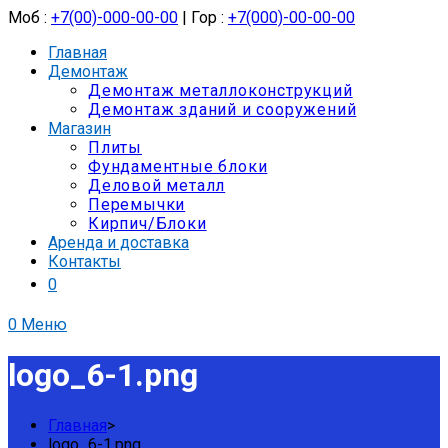
Моб :
+7(00)-000-00-00
| Гор :
+7(000)-00-00-00
Главная
Демонтаж
Демонтаж металлоконструкций
Демонтаж зданий и сооружений
Магазин
Плиты
Фундаментные блоки
Деловой металл
Перемычки
Кирпич/Блоки
Аренда и доставка
Контакты
0
0
Меню
logo_6-1.png
Главная
>
logo_6-1.png