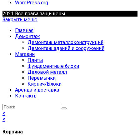
WordPress.org
2021 Все права защищены.
Закрыть меню
Главная
Демонтаж
Демонтаж металлоконструкций
Демонтаж зданий и сооружений
Магазин
Плиты
Фундаментные блоки
Деловой металл
Перемычки
Кирпич/Блоки
Аренда и доставка
Контакты
×
×
Корзина