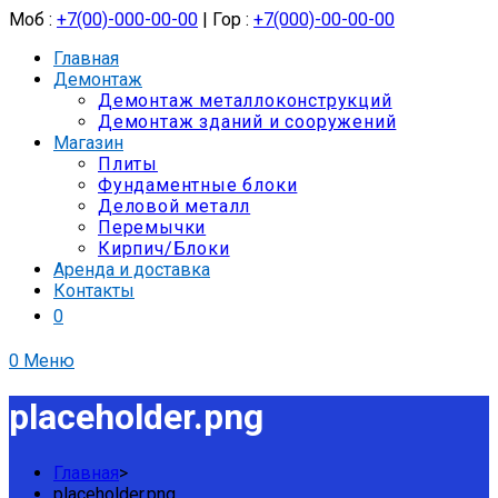
Моб :
+7(00)-000-00-00
| Гор :
+7(000)-00-00-00
Главная
Демонтаж
Демонтаж металлоконструкций
Демонтаж зданий и сооружений
Магазин
Плиты
Фундаментные блоки
Деловой металл
Перемычки
Кирпич/Блоки
Аренда и доставка
Контакты
0
0
Меню
placeholder.png
Главная
>
placeholder.png