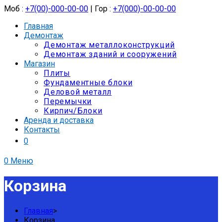
Моб :
+7(00)-000-00-00
| Гор :
+7(000)-00-00-00
Главная
Демонтаж
Демонтаж металлоконструкций
Демонтаж зданий и сооружений
Магазин
Плиты
Фундаментные блоки
Деловой металл
Перемычки
Кирпич/Блоки
Аренда и доставка
Контакты
0
0
Меню
Корзина
Главная
>
Корзина