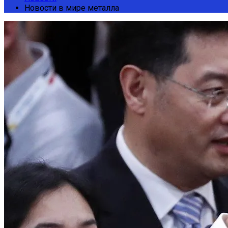
Новости в мире металла