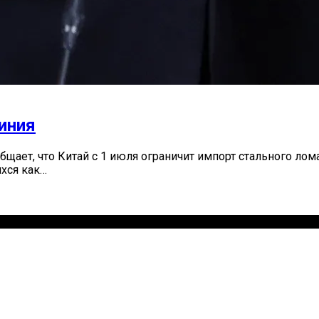
иния
ает, что Китай с 1 июля ограничит импорт стального лом
хся как…