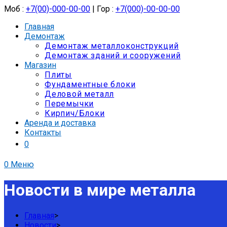
Моб :
+7(00)-000-00-00
| Гор :
+7(000)-00-00-00
Главная
Демонтаж
Демонтаж металлоконструкций
Демонтаж зданий и сооружений
Магазин
Плиты
Фундаментные блоки
Деловой металл
Перемычки
Кирпич/Блоки
Аренда и доставка
Контакты
0
0
Меню
Новости в мире металла
Главная
>
Новости
>