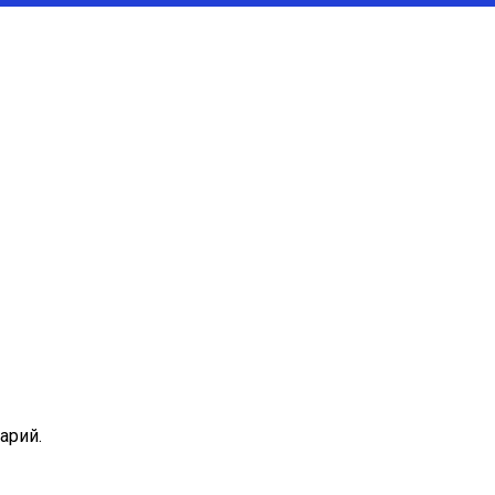
арий.