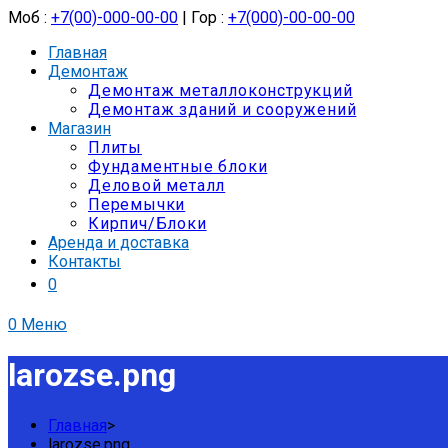
Моб :
+7(00)-000-00-00
| Гор :
+7(000)-00-00-00
Главная
Демонтаж
Демонтаж металлоконструкций
Демонтаж зданий и сооружений
Магазин
Плиты
Фундаментные блоки
Деловой металл
Перемычки
Кирпич/Блоки
Аренда и доставка
Контакты
0
0
Меню
larozse.png
Главная
>
larozse.png