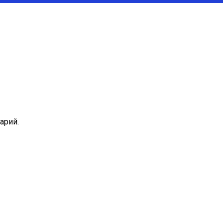
арий.