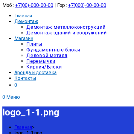
Моб :
+7(00)-000-00-00
| Гор :
+7(000)-00-00-00
Главная
Демонтаж
Демонтаж металлоконструкций
Демонтаж зданий и сооружений
Магазин
Плиты
Фундаментные блоки
Деловой металл
Перемычки
Кирпич/Блоки
Аренда и доставка
Контакты
0
0
Меню
logo_1-1.png
Главная
>
logo_1-1.png