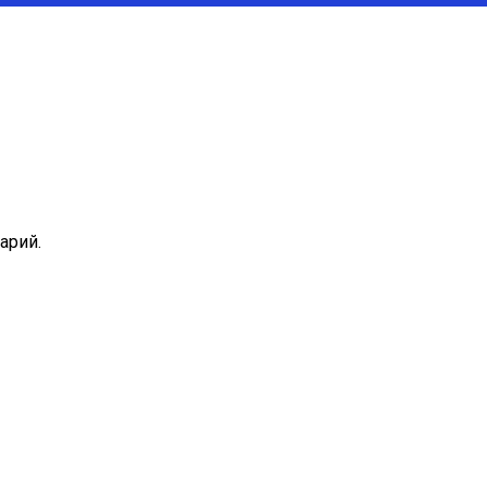
арий.