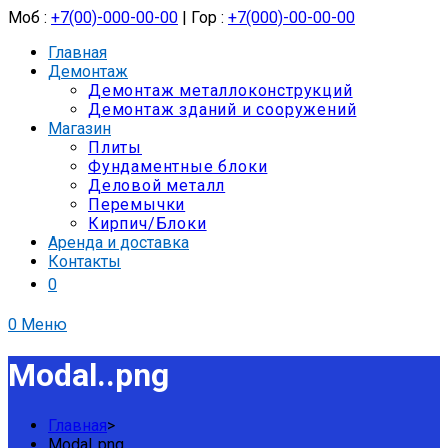
Моб :
+7(00)-000-00-00
| Гор :
+7(000)-00-00-00
Главная
Демонтаж
Демонтаж металлоконструкций
Демонтаж зданий и сооружений
Магазин
Плиты
Фундаментные блоки
Деловой металл
Перемычки
Кирпич/Блоки
Аренда и доставка
Контакты
0
0
Меню
Modal..png
Главная
>
Modal..png