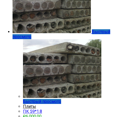
Быстрый
просмотр
Быстрый просмотр
Плиты
ПК 59*1.8
₽
6,000.00