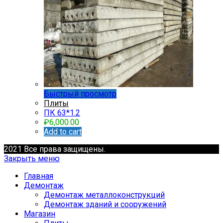
Быстрый просмотр
Плиты
ПК 63*1.2
₽
6,000.00
Add to cart
2021 Все права защищены.
Закрыть меню
Главная
Демонтаж
Демонтаж металлоконструкций
Демонтаж зданий и сооружений
Магазин