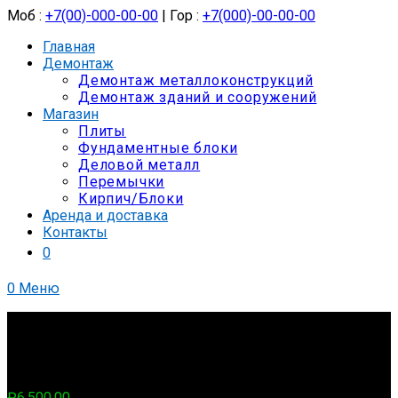
Моб :
+7(00)-000-00-00
| Гор :
+7(000)-00-00-00
Главная
Демонтаж
Демонтаж металлоконструкций
Демонтаж зданий и сооружений
Магазин
Плиты
Фундаментные блоки
Деловой металл
Перемычки
Кирпич/Блоки
Аренда и доставка
Контакты
0
0
Меню
Выбрано:
ПК 48*1.8
₽
6,500.00