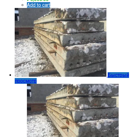
Add to cart
Быстрый
просмотр