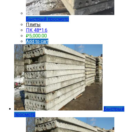
Быстрый просмотр
Плиты
ПК 48*1.6
₽
5,000.00
Add to cart
Быстрый
просмотр