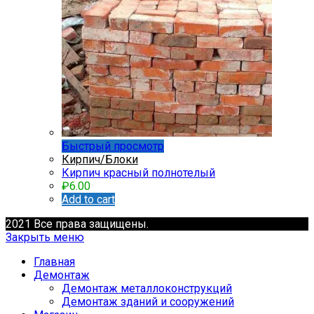
Быстрый просмотр
Кирпич/Блоки
Кирпич красный полнотелый
₽
6.00
Add to cart
2021 Все права защищены.
Закрыть меню
Главная
Демонтаж
Демонтаж металлоконструкций
Демонтаж зданий и сооружений