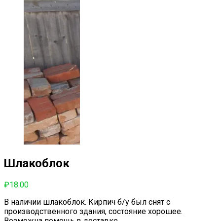
Шлакоблок
₽
18.00
В наличии шлакоблок. Кирпич б/у был снят с
производственного здания, состояние хорошее.
Возможна помощь в доставке.