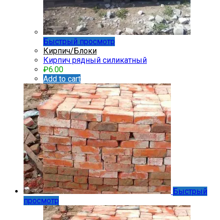
Быстрый просмотр
Кирпич/Блоки
Кирпич рядный силикатный
₽
6.00
Add to cart
Быстрый
просмотр