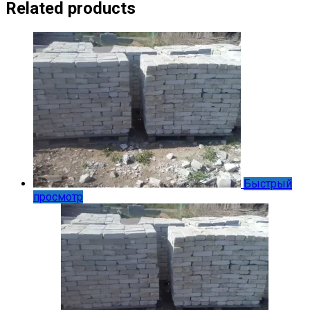
Related products
Быстрый
просмотр