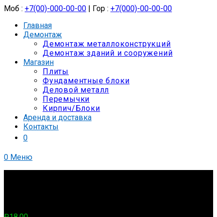
Моб :
+7(00)-000-00-00
| Гор :
+7(000)-00-00-00
Главная
Демонтаж
Демонтаж металлоконструкций
Демонтаж зданий и сооружений
Магазин
Плиты
Фундаментные блоки
Деловой металл
Перемычки
Кирпич/Блоки
Аренда и доставка
Контакты
0
0
Меню
Выбрано:
Шлакоблок
₽
18.00