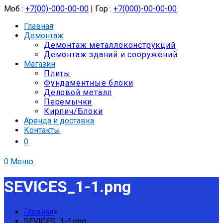
Моб :
+7(00)-000-00-00
| Гор :
+7(000)-00-00-00
Главная
Демонтаж
Демонтаж металлоконструкций
Демонтаж зданий и сооружений
Магазин
Плиты
Фундаментные блоки
Деловой металл
Перемычки
Кирпич/Блоки
Аренда и доставка
Контакты
0
0
Меню
SEVICES_1-1.png
Главная
>
SEVICES_1-1.png